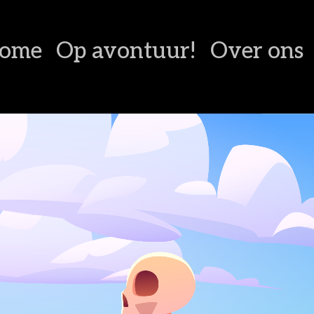
ome
Op avontuur!
Over ons