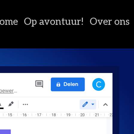
ome
Op avontuur!
Over ons