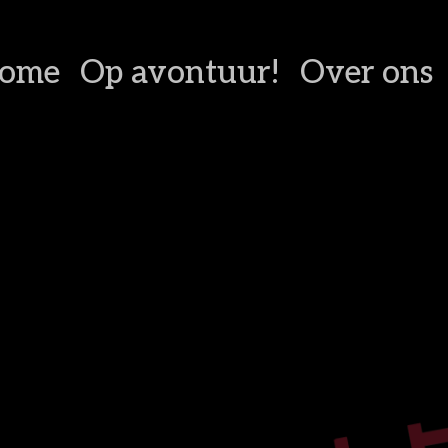
ome
Op avontuur!
Over ons