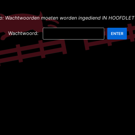
op: Wachtwoorden moeten worden ingediend IN HOOFDLET
Wachtwoord: