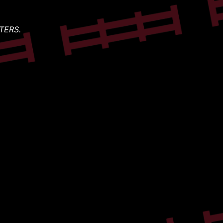
TERS.