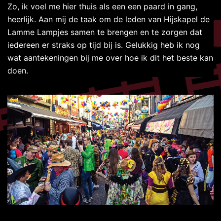
Zo, ik voel me hier thuis als een een paard in gang,
heerlijk. Aan mij de taak om de leden van Hijskapel de
Meteen
Lamme Lampjes samen te brengen en te zorgen dat
naar
iedereen er straks op tijd bij is. Gelukkig heb ik nog
de
wat aantekeningen bij me over hoe ik dit het beste kan
inhoud
doen.